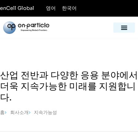
영어
한국어
enCell Global
산업 전반과 다양한 응용 분야에서
더욱 지속가능한 미래를 지원합니
다.
홈
회사소개
지속가능성